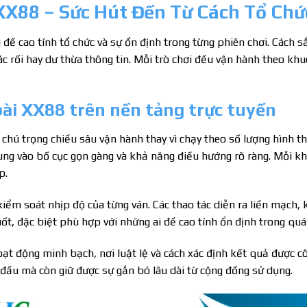
X88 – Sức Hút Đến Từ Cách Tổ Chứ
ề cao tính tổ chức và sự ổn định trong từng phiên chơi. Cách sắ
c rối hay dư thừa thông tin. Mỗi trò chơi đều vận hành theo kh
bài XX88 trên nền tảng trực tuyến
hú trọng chiều sâu vận hành thay vì chạy theo số lượng hình th
rung vào bố cục gọn gàng và khả năng điều hướng rõ ràng. Mỗi kh
p.
ểm soát nhịp độ của từng ván. Các thao tác diễn ra liền mạch, 
ốt, đặc biệt phù hợp với những ai đề cao tính ổn định trong quá 
ạt động minh bạch, nơi luật lệ và cách xác định kết quả được c
đầu mà còn giữ được sự gắn bó lâu dài từ cộng đồng sử dụng.