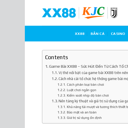
Skip
to
content
XX88
BẮN CÁ
CASINO
Contents
Game Bài XX88 – Sức Hút Đến Từ Cách Tổ Ch
Vị thế nổi bật của game bài XX88 trên nền
Cách nhà cái tổ chức hệ thống game bài m
Cách phân loại bàn chơi
Luật chơi ngắn gọn
Kiểm soát nhịp độ bàn chơi
Nền tảng kỹ thuật và giá trị sử dụng của 
Khả năng tải mượt và tương thích thiết b
Bảo mật và an toàn
Giá trị sử dụng ổn định