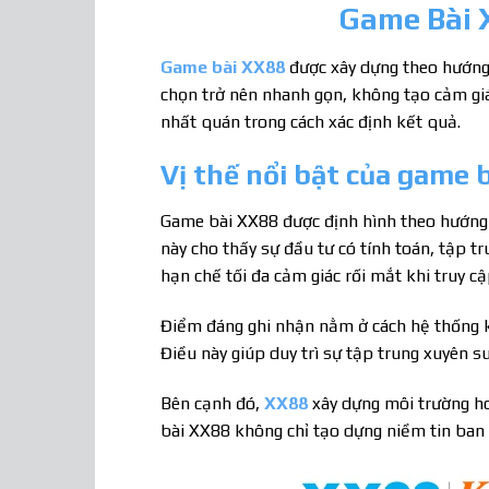
Game Bài X
Game bài XX88
được xây dựng theo hướng đ
chọn trở nên nhanh gọn, không tạo cảm giá
nhất quán trong cách xác định kết quả.
Vị thế nổi bật của game 
Game bài XX88 được định hình theo hướng c
này cho thấy sự đầu tư có tính toán, tập t
hạn chế tối đa cảm giác rối mắt khi truy cậ
Điểm đáng ghi nhận nằm ở cách hệ thống ki
Điều này giúp duy trì sự tập trung xuyên su
Bên cạnh đó,
XX88
xây dựng môi trường ho
bài XX88 không chỉ tạo dựng niềm tin ban 