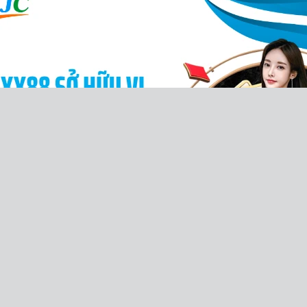
Game bài XX88 sở hữu vị thế quan trọng trong hệ sinh thái