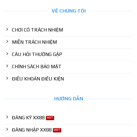
VỀ CHÚNG TÔI
CHƠI CÓ TRÁCH NHIỆM
MIỄN TRÁCH NHIỆM
CÂU HỎI THƯỜNG GẶP
CHÍNH SÁCH BẢO MẬT
ĐIỀU KHOẢN ĐIỀU KIỆN
HƯỚNG DẪN
ĐĂNG KÝ XX88
ĐĂNG NHẬP XX88