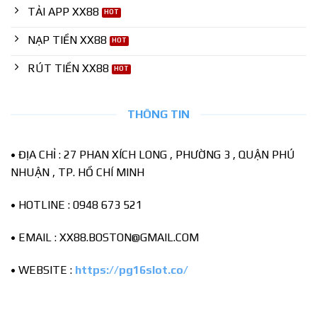
TẢI APP XX88
NẠP TIỀN XX88
RÚT TIỀN XX88
THÔNG TIN
• ĐỊA CHỈ : 27 PHAN XÍCH LONG , PHƯỜNG 3 , QUẬN PHÚ
NHUẬN , TP. HỒ CHÍ MINH
• HOTLINE : 0948 673 521
• EMAIL :
XX88.BOSTON@GMAIL.COM
• WEBSITE :
https://pg16slot.co/