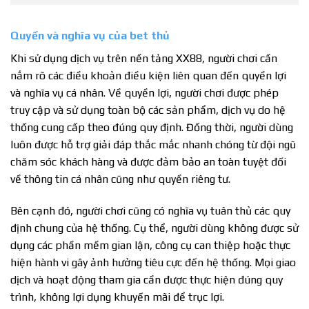
Quyền và nghĩa vụ của bet thủ
Khi sử dụng dịch vụ trên nền tảng XX88, người chơi cần
nắm rõ các điều khoản điều kiện liên quan đến quyền lợi
và nghĩa vụ cá nhân. Về quyền lợi, người chơi được phép
truy cập và sử dụng toàn bộ các sản phẩm, dịch vụ do hệ
thống cung cấp theo đúng quy định. Đồng thời, người dùng
luôn được hỗ trợ giải đáp thắc mắc nhanh chóng từ đội ngũ
chăm sóc khách hàng và được đảm bảo an toàn tuyệt đối
về thông tin cá nhân cũng như quyền riêng tư.
Bên cạnh đó, người chơi cũng có nghĩa vụ tuân thủ các quy
định chung của hệ thống. Cụ thể, người dùng không được sử
dụng các phần mềm gian lận, công cụ can thiệp hoặc thực
hiện hành vi gây ảnh hưởng tiêu cực đến hệ thống. Mọi giao
dịch và hoạt động tham gia cần được thực hiện đúng quy
trình, không lợi dụng khuyến mãi để trục lợi.