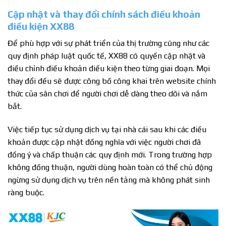
Cập nhật và thay đổi chính sách điều khoản
điều kiện XX88
Để phù hợp với sự phát triển của thị trường cũng như các
quy định pháp luật quốc tế, XX88 có quyền cập nhật và
điều chỉnh điều khoản điều kiện theo từng giai đoạn. Mọi
thay đổi đều sẽ được công bố công khai trên website chính
thức của sân chơi để người chơi dễ dàng theo dõi và nắm
bắt.
Việc tiếp tục sử dụng dịch vụ tại nhà cái sau khi các điều
khoản được cập nhật đồng nghĩa với việc người chơi đã
đồng ý và chấp thuận các quy định mới. Trong trường hợp
không đồng thuận, người dùng hoàn toàn có thể chủ động
ngừng sử dụng dịch vụ trên nền tảng mà không phát sinh
ràng buộc.