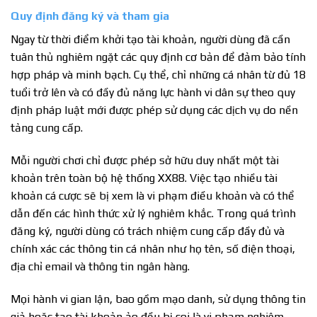
Quy định đăng ký và tham gia
Ngay từ thời điểm khởi tạo tài khoản, người dùng đã cần
tuân thủ nghiêm ngặt các quy định cơ bản để đảm bảo tính
hợp pháp và minh bạch. Cụ thể, chỉ những cá nhân từ đủ 18
tuổi trở lên và có đầy đủ năng lực hành vi dân sự theo quy
định pháp luật mới được phép sử dụng các dịch vụ do nền
tảng cung cấp.
Mỗi người chơi chỉ được phép sở hữu duy nhất một tài
khoản trên toàn bộ hệ thống XX88. Việc tạo nhiều tài
khoản cá cược sẽ bị xem là vi phạm điều khoản và có thể
dẫn đến các hình thức xử lý nghiêm khắc. Trong quá trình
đăng ký, người dùng có trách nhiệm cung cấp đầy đủ và
chính xác các thông tin cá nhân như họ tên, số điện thoại,
địa chỉ email và thông tin ngân hàng.
Mọi hành vi gian lận, bao gồm mạo danh, sử dụng thông tin
giả hoặc tạo tài khoản ảo đều bị coi là vi phạm nghiêm