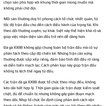
chọn sàn phù hợp với khung thời gian mong muốn mà
không phải chờ đợi.
Mỗi sàn thường duy trì phong cách tổ chức nhất quán, từ
tốc độ trận đấu cho đến cách điều hành của trọng tài. Khi
theo dõi thường xuyên, sự khác biệt này thể hiện khá rõ và
giúp việc nhận diện sàn đấu trở nên dễ dàng hơn.
Đá gà XX88 không gộp chung toàn bộ trận đấu mà có sự
phân tách theo cấp độ chiến kê. Những trận cân xứng
thường được sắp xếp riêng, đảm bảo tính đối đầu rõ ràng
và diễn biến mạch lạc. Cách phân loại này giúp trận đấu
không bị lệch thế ngay từ đầu.
Các trận đá gà XX88 được tổ chức theo nhịp đều, không
kéo dài bất hợp lý. Thời gian giữa các trận được kiểm soát
chặt, đủ để chuẩn bị nhưng không gây gián đoạn mạch
theo dõi. Nhịp tổ chức ổn định cũng phản ánh cách vận
hành có hệ thống, tránh cảm giác rời rạc khi theo dõi nhiều