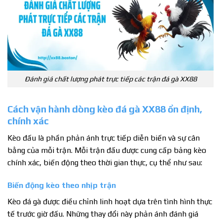
Đánh giá chất lượng phát trực tiếp các trận đá gà XX88
Cách vận hành dòng kèo đá gà XX88 ổn định,
chính xác
Kèo đấu là phần phản ánh trực tiếp diễn biến và sự cân
bằng của mỗi trận. Mỗi trận đấu được cung cấp bảng kèo
chính xác, biến động theo thời gian thực, cụ thể như sau:
Biến động kèo theo nhịp trận
Kèo đá gà được điều chỉnh linh hoạt dựa trên tình hình thực
tế trước giờ đấu. Những thay đổi này phản ánh đánh giá