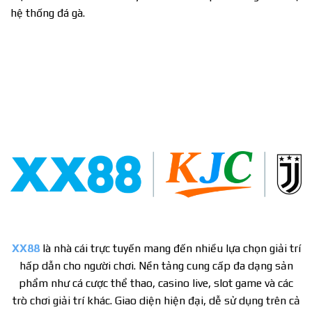
hệ thống đá gà.
XX88
là nhà cái trực tuyến mang đến nhiều lựa chọn giải trí
hấp dẫn cho người chơi. Nền tảng cung cấp đa dạng sản
phẩm như cá cược thể thao, casino live, slot game và các
trò chơi giải trí khác. Giao diện hiện đại, dễ sử dụng trên cả