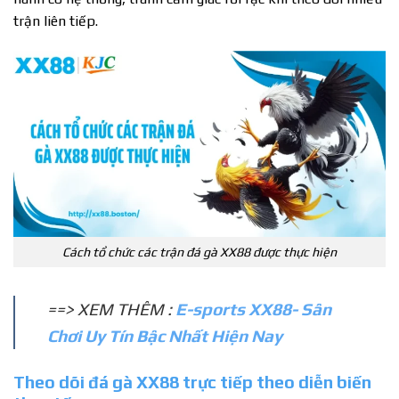
trận liên tiếp.
Cách tổ chức các trận đá gà XX88 được thực hiện
==> XEM THÊM :
E-sports XX88- Sân
Chơi Uy Tín Bậc Nhất Hiện Nay
Theo dõi đá gà XX88 trực tiếp theo diễn biến