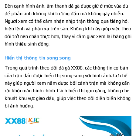
Bên cạnh hình ảnh, âm thanh đá gà được giữ ở mức vừa đủ
để phản ánh không khí trường đấu mà không gây nhiễu.
Người xem có thể cảm nhận nhịp trận thông qua tiếng hô,
hiệu lệnh và phản xạ trên sàn. Không khí này giúp việc theo
dõi trở nên chân thực hơn, thay vì cảm giác xem lại băng ghi
hình thiếu sinh động.
Hiển thị thông tin song song
Trong quá trình theo dõi đá gà XX88, các thông tin cơ bản
của trận đấu được hiển thị song song với hình ảnh. Cơ chế
này giúp người xem nắm được bối cảnh trận mà không cần
rời khỏi màn hình chính. Cách hiển thị gọn gàng, không che
khuất khu vực giao đấu, giúp việc theo dõi diễn biến không
bị ảnh hưởng.