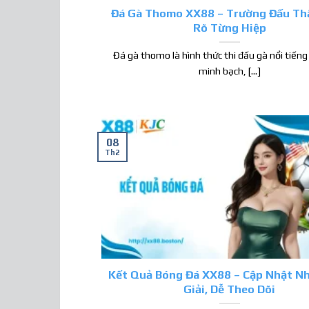
Đá Gà Thomo XX88 – Trường Đấu Th
Rõ Từng Hiệp
Đá gà thomo là hình thức thi đấu gà nổi tiếng
minh bạch, [...]
08
Th2
Kết Quả Bóng Đá XX88 – Cập Nhật N
Giải, Dễ Theo Dõi