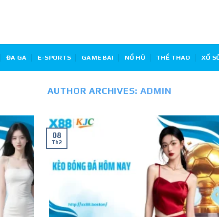
ĐÁ GÀ
E-SPORTS
GAME BÀI
NỔ HŨ
THỂ THAO
XỔ S
AUTHOR ARCHIVES:
ADMIN
08
Th2