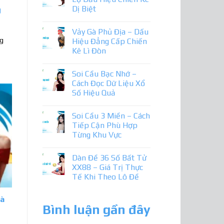
Dị Biệt
g
Vảy Gà Phủ Địa – Dấu
ng
Hiệu Đẳng Cấp Chiến
Kê Lì Đòn
Soi Cầu Bạc Nhớ –
Cách Đọc Dữ Liệu Xổ
Số Hiệu Quả
Soi Cầu 3 Miền – Cách
Tiếp Cận Phù Hợp
Từng Khu Vực
Dàn Đề 36 Số Bất Tử
XX88 – Giá Trị Thực
Tế Khi Theo Lô Đề
Mà
Bình luận gần đây