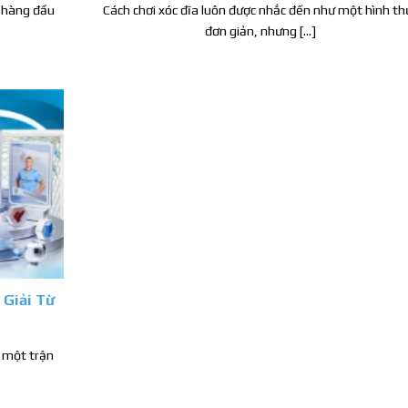
m hàng đầu
Cách chơi xóc đĩa luôn được nhắc đến như một hình th
đơn giản, nhưng [...]
 Giải Từ
a một trận